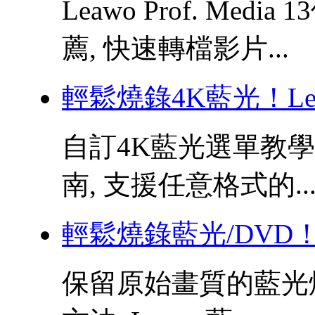
Leawo Prof. Me
薦, 快速轉檔影片...
輕鬆燒錄4K藍光！Le
自訂4K藍光選單教學,
南, 支援任意格式的..
輕鬆燒錄藍光/DVD！
保留原始畫質的藍光