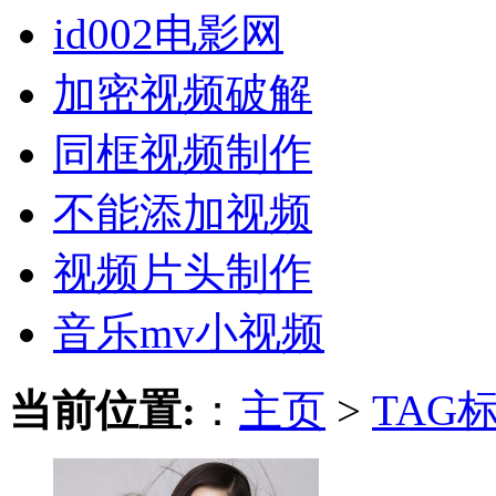
id002电影网
加密视频破解
同框视频制作
不能添加视频
视频片头制作
音乐mv小视频
当前位置:
：
主页
>
TAG