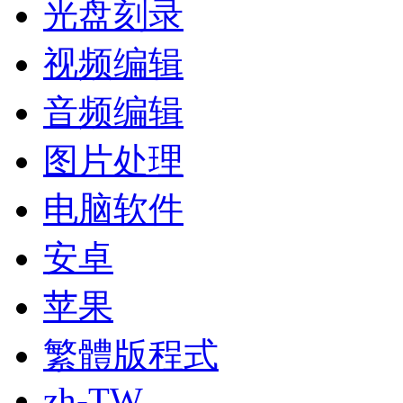
光盘刻录
视频编辑
音频编辑
图片处理
电脑软件
安卓
苹果
繁體版程式
zh-TW