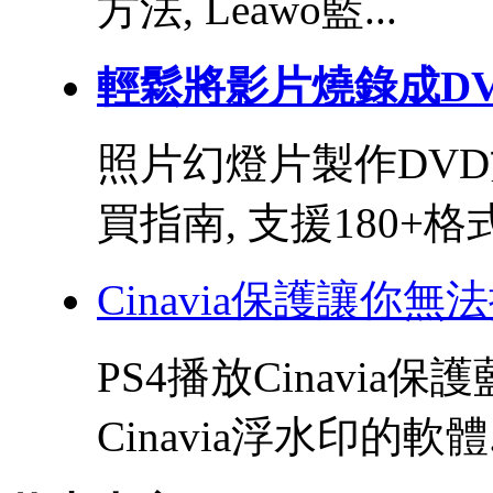
方法, Leawo藍...
輕鬆將影片燒錄成DVD
照片幻燈片製作DVD方
買指南, 支援180+格式.
Cinavia保護讓你無
PS4播放Cinavia
Cinavia浮水印的軟體.