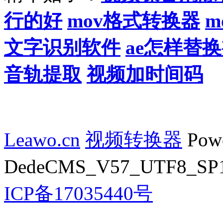
行的好
mov格式转换器
m
文字识别软件
ae怎样替
音轨提取
视频加时间码
Leawo.cn
视频转换器
Powe
DedeCMS_V57_UTF8_SP1 
ICP备17035440号