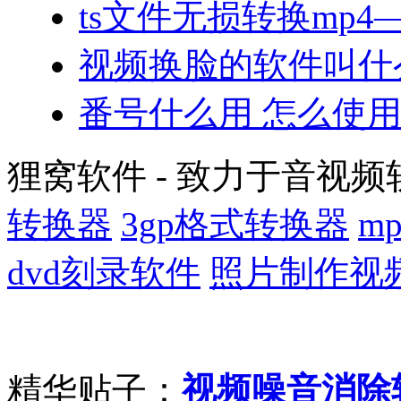
ts文件无损转换mp4—
视频换脸的软件叫什
番号什么用 怎么使
狸窝软件 - 致力于音视频
转换器
3gp格式转换器
m
dvd刻录软件
照片制作视
精华贴子：
视频噪音消除