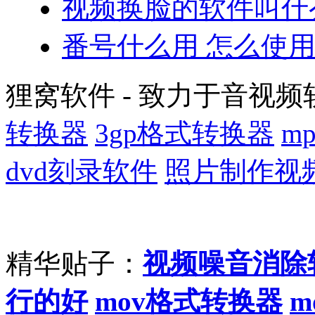
视频换脸的软件叫什
番号什么用 怎么使
狸窝软件 - 致力于音视频
转换器
3gp格式转换器
m
dvd刻录软件
照片制作视
精华贴子：
视频噪音消除
行的好
mov格式转换器
m