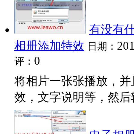
有没有
相册添加特效
201
日期：
0
评：
将相片一张张播放，并
效，文字说明等，然后输