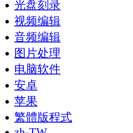
光盘刻录
视频编辑
音频编辑
图片处理
电脑软件
安卓
苹果
繁體版程式
zh-TW