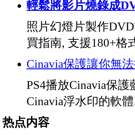
輕鬆將影片燒錄成DVD
照片幻燈片製作DVD方
買指南, 支援180+格式.
Cinavia保護讓你無
PS4播放Cinavia
Cinavia浮水印的軟體.
热点内容