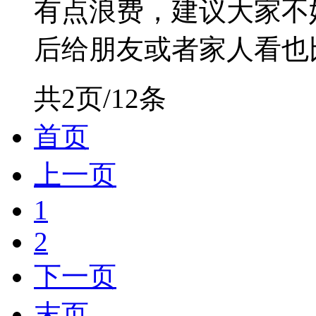
有点浪费，建议大家不
后给朋友或者家人看也比较
共2页/12条
首页
上一页
1
2
下一页
末页