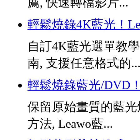
薦, 快速轉檔影片...
輕鬆燒錄4K藍光！Le
自訂4K藍光選單教學,
南, 支援任意格式的..
輕鬆燒錄藍光/DVD！
保留原始畫質的藍光
方法, Leawo藍...