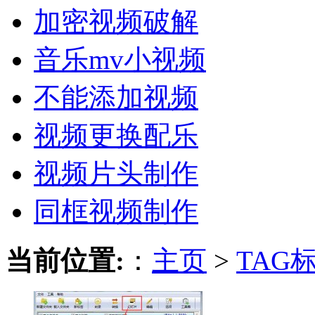
加密视频破解
音乐mv小视频
不能添加视频
视频更换配乐
视频片头制作
同框视频制作
当前位置:
：
主页
>
TAG