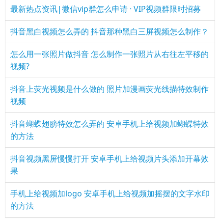
最新热点资讯|微信vip群怎么申请 · VIP视频群限时招募
抖音黑白视频怎么弄的 抖音那种黑白三屏视频怎么制作？
怎么用一张照片做抖音 怎么制作一张照片从右往左平移的
视频?
抖音上荧光视频是什么做的 照片加漫画荧光线描特效制作
视频
抖音蝴蝶翅膀特效怎么弄的 安卓手机上给视频加蝴蝶特效
的方法
抖音视频黑屏慢慢打开 安卓手机上给视频片头添加开幕效
果
手机上给视频加logo 安卓手机上给视频加摇摆的文字水印
的方法