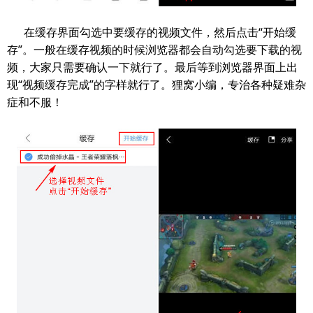
在缓存界面勾选中要缓存的视频文件，然后点击“开始缓
存”。一般在缓存视频的时候浏览器都会自动勾选要下载的视
频，大家只需要确认一下就行了。最后等到浏览器界面上出
现“视频缓存完成”的字样就行了。狸窝小编，专治各种疑难杂
症和不服！