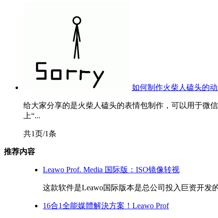
如何制作火柴人磕头的动
给大家分享的是火柴人磕头的表情包制作，可以用于微信
上“...
共1页/1条
推荐内容
Leawo Prof. Media 国际版：ISO镜像转视
这款软件是Leawo国际版本是总公司投入巨资开发的
16合1全能媒體解決方案！Leawo Prof