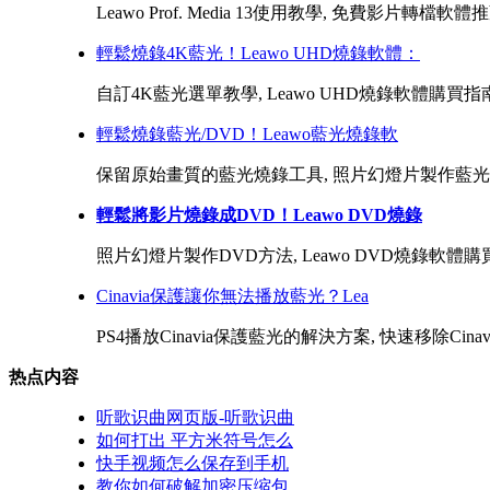
Leawo Prof. Media 13使用教學, 免費影片轉檔軟體
輕鬆燒錄4K藍光！Leawo UHD燒錄軟體：
自訂4K藍光選單教學, Leawo UHD燒錄軟體購買指南
輕鬆燒錄藍光/DVD！Leawo藍光燒錄軟
保留原始畫質的藍光燒錄工具, 照片幻燈片製作藍光方法, 
輕鬆將影片燒錄成DVD！Leawo DVD燒錄
照片幻燈片製作DVD方法, Leawo DVD燒錄軟體購買指
Cinavia保護讓你無法播放藍光？Lea
PS4播放Cinavia保護藍光的解決方案, 快速移除Cinav
热点内容
听歌识曲网页版-听歌识曲
如何打出 平方米符号怎么
快手视频怎么保存到手机
教你如何破解加密压缩包