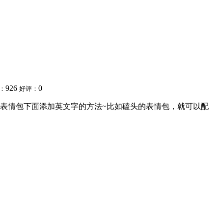
926
0
：
好评：
表情包下面添加英文字的方法~比如磕头的表情包，就可以配