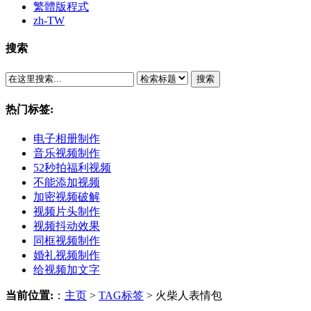
繁體版程式
zh-TW
搜索
搜索
热门标签:
电子相册制作
音乐视频制作
52秒拍福利视频
不能添加视频
加密视频破解
视频片头制作
视频抖动效果
同框视频制作
婚礼视频制作
给视频加文字
当前位置:
：
主页
>
TAG标签
> 火柴人表情包