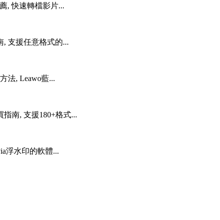
推薦, 快速轉檔影片...
, 支援任意格式的...
Leawo藍...
南, 支援180+格式...
ia浮水印的軟體...