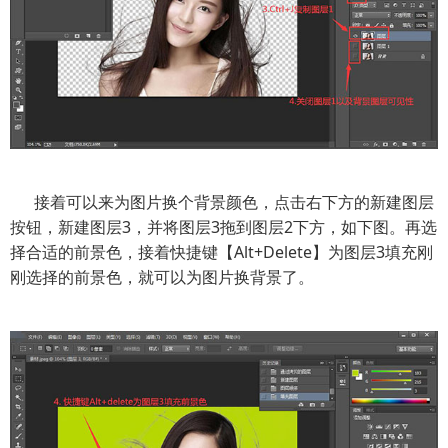
接着可以来为图片换个背景颜色，点击右下方的新建图层
按钮，新建图层3，并将图层3拖到图层2下方，如下图。再选
择合适的前景色，接着快捷键【Alt+Delete】为图层3填充刚
刚选择的前景色，就可以为图片换背景了。