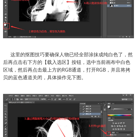
这里的抠图技巧要确保人物已经全部涂抹成纯白色了，然
后再点击右下方的【载入选区】按钮，选中当前画布中白色
区域，然后再点击最上方的RGB通道，打开RGB，并且将拷
贝的蓝色通道关闭，具体操作见下图。