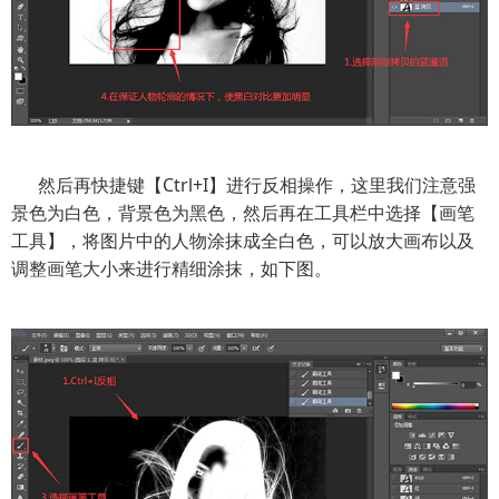
然后再快捷键【Ctrl+I】进行反相操作，这里我们注意强
景色为白色，背景色为黑色，然后再在工具栏中选择【画笔
工具】，将图片中的人物涂抹成全白色，可以放大画布以及
调整画笔大小来进行精细涂抹，如下图。