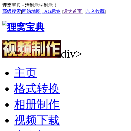
狸窝宝典 - 活到老学到老！
高级搜索
|
网站地图
|
TAG标签
[
设为首页
] [
加入收藏
]
div>
主页
格式转换
相册制作
视频下载