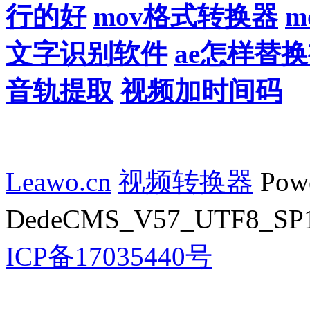
行的好
mov格式转换器
m
文字识别软件
ae怎样替
音轨提取
视频加时间码
Leawo.cn
视频转换器
Powe
DedeCMS_V57_UTF8_SP1 
ICP备17035440号