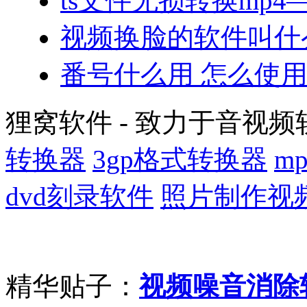
ts文件无损转换mp4—
视频换脸的软件叫什
番号什么用 怎么使
狸窝软件 - 致力于音视频
转换器
3gp格式转换器
m
dvd刻录软件
照片制作视
精华贴子：
视频噪音消除