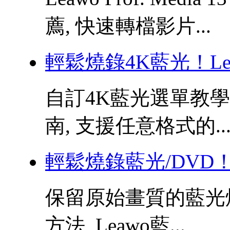
薦, 快速轉檔影片...
輕鬆燒錄4K藍光！Le
自訂4K藍光選單教學,
南, 支援任意格式的..
輕鬆燒錄藍光/DVD！
保留原始畫質的藍光
方法, Leawo藍...