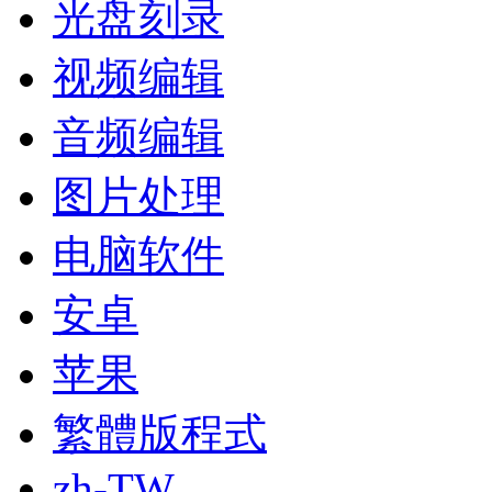
光盘刻录
视频编辑
音频编辑
图片处理
电脑软件
安卓
苹果
繁體版程式
zh-TW