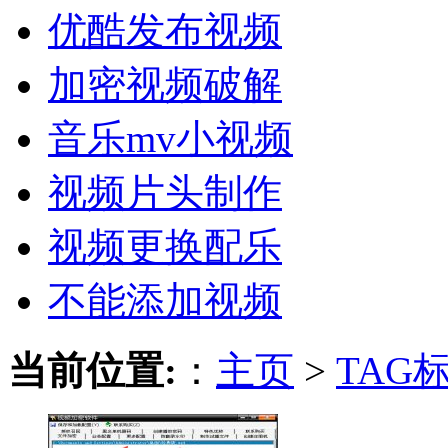
优酷发布视频
加密视频破解
音乐mv小视频
视频片头制作
视频更换配乐
不能添加视频
当前位置:
：
主页
>
TAG