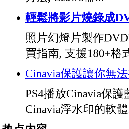
輕鬆將影片燒錄成DVD
照片幻燈片製作DVD方
買指南, 支援180+格式.
Cinavia保護讓你無
PS4播放Cinavia
Cinavia浮水印的軟體.