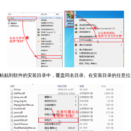
粘贴到软件的安装目录中，覆盖同名目录。在安装目录的任意位