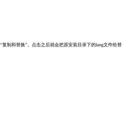
制和替换”。点击之后就会把原安装目录下的lang文件给替