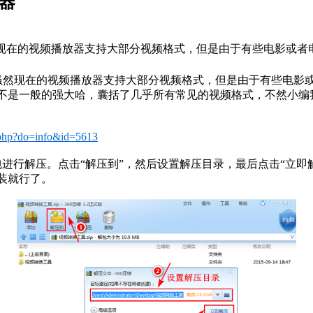
器
wfflv等，虽然现在的视频播放器支持大部分视频格式，但是由于有
swfflv等，虽然现在的视频播放器支持大部分视频格式，但是由于
不是一般的强大哈，囊括了几乎所有常见的视频格式，不然小编
.php?do=info&id=5613
行解压。点击“解压到”，然后设置解压目录，最后点击“立即
装就行了。