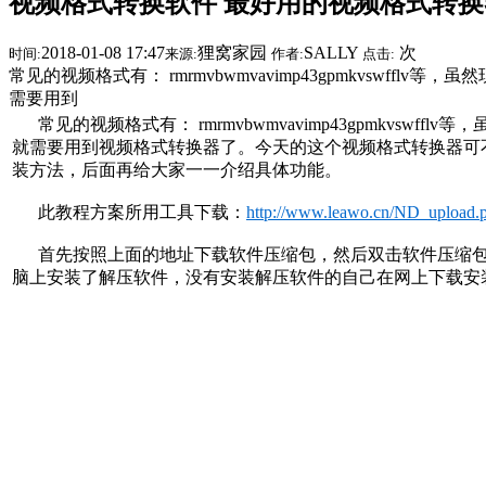
视频格式转换软件 最好用的视频格式转换
2018-01-08 17:47
狸窝家园
SALLY
次
时间:
来源:
作者:
点击:
常见的视频格式有： rmrmvbwmvavimp43gpmkvs
需要用到
常见的视频格式有： rmrmvbwmvavimp43gpmkv
就需要用到视频格式转换器了。今天的这个视频格式转换器可
装方法，后面再给大家一一介绍具体功能。
此教程方案所用工具下载：
http://www.leawo.cn/ND_upload
首先按照上面的地址下载软件压缩包，然后双击软件压缩包进
脑上安装了解压软件，没有安装解压软件的自己在网上下载安