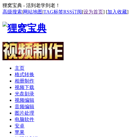
狸窝宝典 - 活到老学到老！
高级搜索
|
网站地图
|
TAG标签
RSS订阅
[
设为首页
] [
加入收藏
]
主页
格式转换
相册制作
视频下载
光盘刻录
视频编辑
音频编辑
图片处理
电脑软件
安卓
苹果