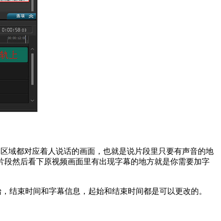
区域都对应着人说话的画面，也就是说片段里只要有声音的地
片段然后看下原视频画面里有出现字幕的地方就是你需要加字
，结束时间和字幕信息，起始和结束时间都是可以更改的。