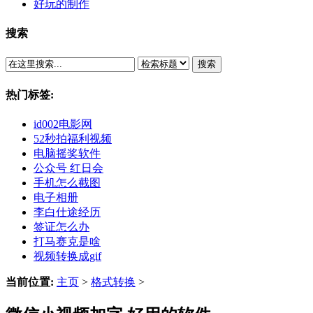
好玩的制作
搜索
搜索
热门标签:
id002电影网
52秒拍福利视频
电脑摇奖软件
公众号 红日会
手机怎么截图
电子相册
李白仕途经历
签证怎么办
打马赛克是啥
视频转换成gif
当前位置:
主页
>
格式转换
>