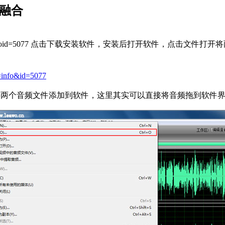
融合
oad.php?do=infoid=5077 点击下载安装软件，安装后打开软
=info&id=5077
两个音频文件添加到软件，这里其实可以直接将音频拖到软件