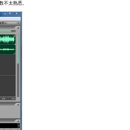
数不太熟悉。