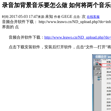
录音加背景音乐要怎么做 如何将两个音乐
2017-05-03 17:47
未知
GEGE
次
时间:
来源:
作者:
点击:
在线客服
音频合并软件下载： http://www.leawo.cn/ND_upl
界面的 点
音频合并软件下载：
http://www.leawo.cn/ND_upload.php?do
点击下载安装软件，安装后打开软件，点击“文件—打开”将