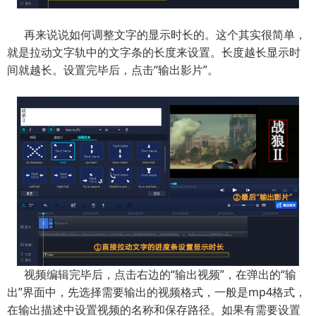
再来说说如何调整文字的显示时长的。这个其实很简单，
就是拉动文字轨中的文字条的长度来设置。长度越长显示时
间就越长。设置完毕后，点击“输出影片”。
视频编辑完毕后，点击右边的“输出视频”，在弹出的“输
出”界面中，先选择需要输出的视频格式，一般是mp4格式，
在输出描述中设置视频的名称和保存路径。如果有需要设置