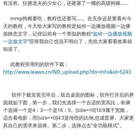
有没有。狂撩老夫的少女心，还硬塞了一嘴的高级狗粮......
mmp狗粮要吃，教程也还要写.....。在无奈还是要看向今
天的教程，今天给大家写的教程是如何一边播放视频一边播
放静态文字，记得以前有一个类似的教程“
如何一边播放视频
一边放文字
”哎呀我自己也说不明白了，先给大家看看效果就
知道了。
此教程所用到的软件下载：
http://www.leawo.cn/ND_upload.php?do=info&id=5243
软件下载安装完毕后，双击桌面的图标，软件打开后的界
面就如下图，第一步，我们先选择一个合适的宽高比，有俩
个选择一个是4：3一个是16：9。[size=+0]16:9属于宽频，
适合看电影，而[size=+0]4:3是传统的比例,也成普屏。大家更
具自己的需求来选择。第二步，选择点击“全功能模式”。