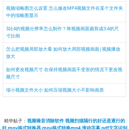
视频缩略图怎么设置 怎么修改MP4视频文件在某个文件夹
中的缩略图显示
3比4的视频分辨率怎么制作？将视频画面裁剪成3:4的尺
寸比例
怎么把视频局部放大看 如何放大局部视频画面|视频播放
放大
如何更改视频尺寸 在保持视频画面不变形的情况下更改视
频尺寸
缩小视频文件大小 如何压缩视频大小不影响画质
精华贴子：
视频噪音消除软件
视频扫描隔行的好还是逐行的
好
mov格式转换器
mov格式转换mp4
滚动字幕
pdf文字识别