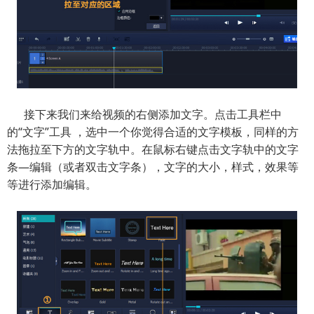
接下来我们来给视频的右侧添加文字。点击工具栏中
的“文字”工具 ，选中一个你觉得合适的文字模板，同样的方
法拖拉至下方的文字轨中。在鼠标右键点击文字轨中的文字
条—编辑（或者双击文字条），文字的大小，样式，效果等
等进行添加编辑。