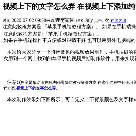
视频上下的文字怎么弄 在视频上下添加
2020-07-02 09:58
狸窝家园
July
次
时间:
来源:
作者:
点击:
在线客服
注意此教程方案是:『苹果手机端教程方案』。 如果在手机端操作
注意此教程方案是:『苹果手机端教程方案』。
如果在手机端操作不方便或对眼睛不好 也可以用另外电脑端
本次给大家分享一个抖音常见的视频效果制作，手机拍摄的
次用到一个网上找到的苹果手机视频后期制作软件，用来实现
注意: (
狸窝是帮助用户解决问题 提供教程解决方案 在这个过程中有使用我
程方案:
视频上下的文字怎么弄
。
本次制作效果如下图所示，可自定义上下背景颜色及文字样