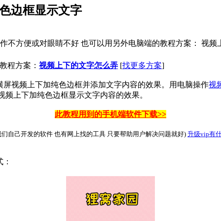
纯色边框显示文字
不方便或对眼睛不好 也可以用另外电脑端的教程方案： 视频上下
的教程方案：
视频上下的文字怎么弄
[
找更多方案
]
横屏视频上下加纯色边框并添加文字内容的效果。用电脑操作
视
视频上下加纯色边框显示文字内容的效果。
此教程用到的手机端软件下载>>
们自己开发的软件 也有网上找的工具 只要帮助用户解决问题就好)
升级vip有
式：