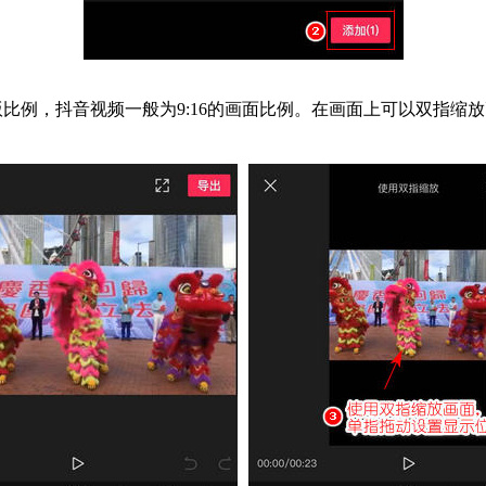
比例，抖音视频一般为9:16的画面比例。在画面上可以双指缩