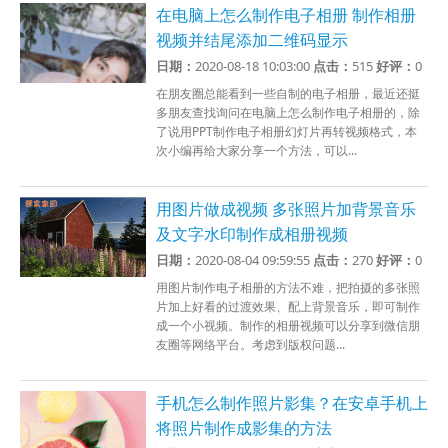
在电脑上怎么制作电子相册 制作相册
视频并结尾添加二维码显示
日期：
2020-08-18 10:03:00
点击：
515
好评：
0
在朋友圈总能看到一些自制的电子相册，最近还挺
多朋友查找询问在电脑上怎么制作电子相册的，除
了说用PPT制作电子相册幻灯片再转视频格式，本
次小编再给大家分享一个方法，可以...
用图片做成视频 多张照片加背景音乐
及文字水印制作成相册视频
日期：
2020-08-04 09:59:55
点击：
270
好评：
0
用图片制作电子相册的方法不难，把拍摄的多张照
片加上好看的过渡效果、配上背景音乐，即可制作
成一个小视频。制作的相册视频可以分享到微信朋
友圈等网络平台。考虑到版权问题...
手机怎么制作照片影集？在安卓手机上
将照片制作成影集的方法