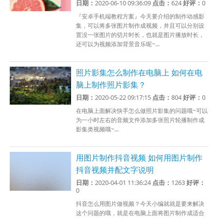
日期：
2020-06-10 09:36:09
点击：
624
好评：
0
『安卓手机端教程方案』今天要介绍的制作动感影
集，可以将多张图片制作成视频，并且可以分别设
置没一张图片的切片时长，也就是图片播放时长，
还可以为视频添加背景音乐呢~...
照片影集怎么制作在电脑上 如何在电
脑上制作照片影集？
日期：
2020-05-22 09:17:15
点击：
804
好评：
0
在电脑上面解决快手怎么做照片影集的问题哦~可以
为一小时左右的音频文件添加多张照片轮播制作成
影集类视频哦~...
用图片制作抖音视频 如何用图片制作
抖音视频并配文字说明
日期：
2020-04-01 11:36:24
点击：
1263
好评：
0
抖音怎么用图片做视频？今天小编就就是要来解决
这个问题的哦，就是在电脑上面将图片制作成适合