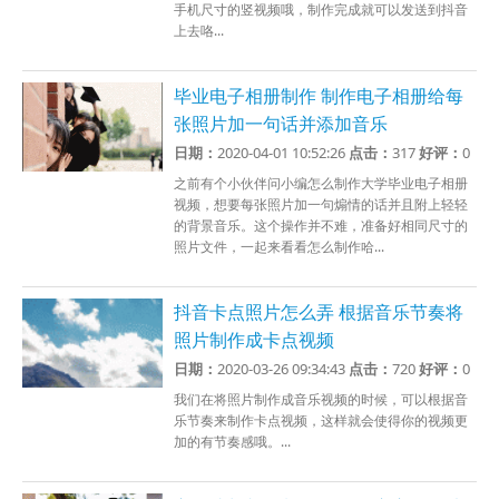
手机尺寸的竖视频哦，制作完成就可以发送到抖音
上去咯...
毕业电子相册制作 制作电子相册给每
张照片加一句话并添加音乐
日期：
2020-04-01 10:52:26
点击：
317
好评：
0
之前有个小伙伴问小编怎么制作大学毕业电子相册
视频，想要每张照片加一句煽情的话并且附上轻轻
的背景音乐。这个操作并不难，准备好相同尺寸的
照片文件，一起来看看怎么制作哈...
抖音卡点照片怎么弄 根据音乐节奏将
照片制作成卡点视频
日期：
2020-03-26 09:34:43
点击：
720
好评：
0
我们在将照片制作成音乐视频的时候，可以根据音
乐节奏来制作卡点视频，这样就会使得你的视频更
加的有节奏感哦。...