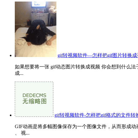
gif转视频软件—怎样把gif图片转换
如果想要将一张 gif动态图片转换成视频 你会想到什么
成...
gif转视频软件-怎样把gif格式的文件
GIF动画是将多幅图像保存为一个图像文件，从而形成动画
、 视...