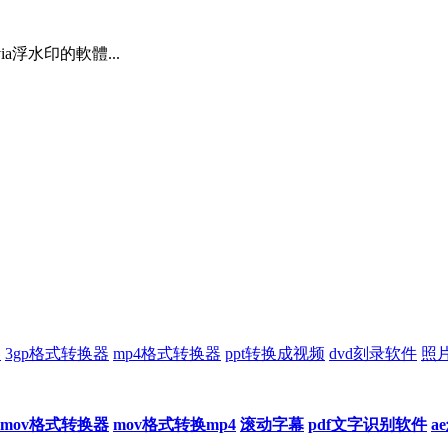
ia浮水印的軟體...
器
3gp格式转换器
mp4格式转换器
ppt转换成视频
dvd刻录软件
照
mov格式转换器
mov格式转换mp4
滚动字幕
pdf文字识别软件
a