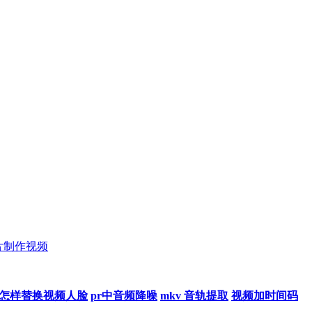
片制作视频
e怎样替换视频人脸
pr中音频降噪
mkv 音轨提取
视频加时间码