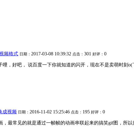
成视频格式
2017-03-08 10:39:32
301
0
日期：
点击：
好评：
法子哩，好吧， 说百度一下你就知道的闪开，现在不是卖萌时刻o(￣
转换成视频
2016-11-02 15:25:46
195
0
日期：
点击：
好评：
，最常见的就是通过一帧帧的动画串联起来的搞笑gif图，所以归