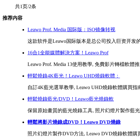
共1页/2条
推荐内容
Leawo Prof. Media 国际版：ISO镜像转视
这款软件是Leawo国际版本是总公司投入巨资开发的
16合1全能媒體解決方案！Leawo Prof
Leawo Prof. Media 13使用教學, 免費影片轉檔軟體
輕鬆燒錄4K藍光！Leawo UHD燒錄軟體：
自訂4K藍光選單教學, Leawo UHD燒錄軟體購買指南
輕鬆燒錄藍光/DVD！Leawo藍光燒錄軟
保留原始畫質的藍光燒錄工具, 照片幻燈片製作藍光方法, 
輕鬆將影片燒錄成DVD！Leawo DVD燒錄
照片幻燈片製作DVD方法, Leawo DVD燒錄軟體購買指