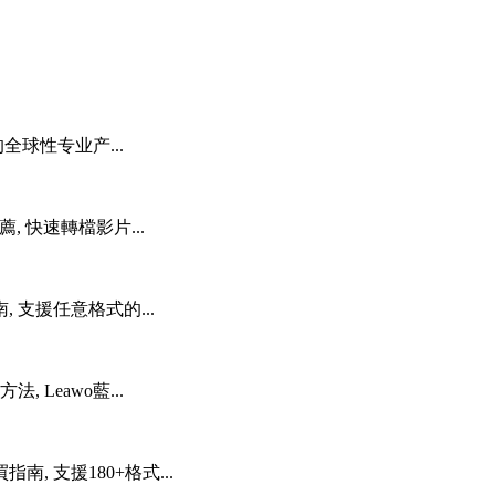
全球性专业产...
推薦, 快速轉檔影片...
, 支援任意格式的...
Leawo藍...
南, 支援180+格式...