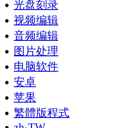
光盘刻录
视频编辑
音频编辑
图片处理
电脑软件
安卓
苹果
繁體版程式
zh-TW