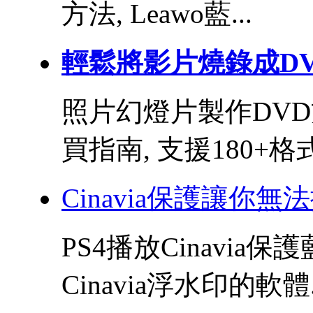
方法, Leawo藍...
輕鬆將影片燒錄成DVD
照片幻燈片製作DVD方
買指南, 支援180+格式.
Cinavia保護讓你無
PS4播放Cinavia
Cinavia浮水印的軟體.