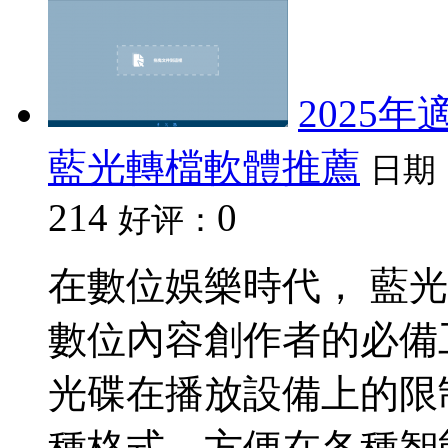
2025年
藍光轉檔軟體推薦
日期
214
0
好评：
在數位娛樂時代， 藍
數位內容創作者的必備
光碟在播放設備上的限
種格式，方便在各種智能.