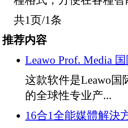
共1页/1条
推荐内容
Leawo Prof. Med
这款软件是Leawo
的全球性专业产...
16合1全能媒體解決方案！