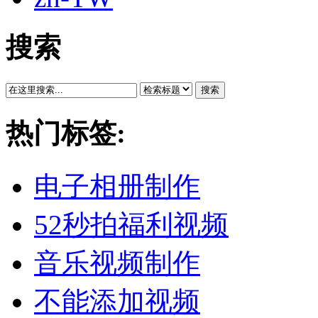
搜索
搜索
热门标签:
电子相册制作
52秒拍福利视频
音乐视频制作
不能添加视频