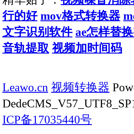
行的好
mov格式转换器
m
文字识别软件
ae怎样替
音轨提取
视频加时间码
Leawo.cn
视频转换器
Powe
DedeCMS_V57_UTF8_SP1 
ICP备17035440号