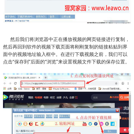
然后我们将浏览器中正在播放视频的网页链接进行复制，
然后再回到软件的视频下载页面将刚刚复制的链接粘贴到界
面中的视频地址输入框中。在进行下载视频之前，我们可以
点击“保存到”后面的“浏览”来设置视频文件下载的保存位置。