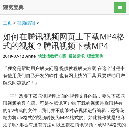
狸窝宝典
导航
主页
>
视频编辑
>
如何在腾讯视频网页上下载MP4格
式的视频？腾讯视频下载MP4
2019-07-12 Anne
快速找教程方案
反馈需求
狸窝宝典
『狸窝是帮助用户解决问题 提供教程解决方案 在这个过程中
有使用我们自己开发的软件 也有网上找的工具 只要帮助用户
解决问题就好！』
平时想要下载腾讯视频上面的视频文件的话，要先下载腾
讯视频的客户端。可是在腾讯客户端下载的视频是腾讯特有
的qlv格式的文件，我们并不能够对该视频进行编辑，还得花
精力将qlv格式的视频转换为MP4格式的。如此操作就是很麻
烦了呢~那么有没有方法可以直接在腾讯视频下载MP4格式的