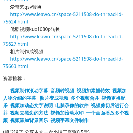
爱奇艺qsv转换
http://www.leawo.cn/space-5211508-do-thread-id-
75624.html
优酷视频kux1080p转换
http://www.leawo.cn/space-5211508-do-thread-id-
75627.html
相片制作成视频
http://www.leawo.cn/space-5211508-do-thread-id-
75663.html
资源推荐：
视频制作滚动字幕
音频转视频
视频加素描特效
视频加
人物介绍的字幕
照片变成视频
多个视频合并
视频更换配
乐
视频加动态文字说明
电脑录像的软件
视频剪切后进行合
并
视频去黑边的方法
视频加滚动水印
一个画面播放多个视
频
视频添加背景音乐
视频字幕文件制作
(领导说了,分享本文一次小编工资涨0.5元)