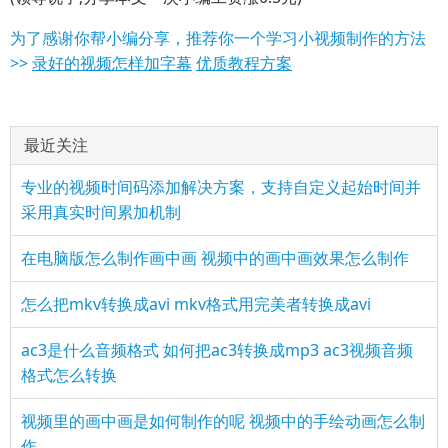
为了感谢你帮小编分享，推荐你一个学习小视频制作的方法
>>
录好的视频怎样加字幕
优质教程方案
最近关注
专业的视频时间码添加解决方案，支持自定义起始时间并
采用真实时间累加机制
在电脑版怎么制作画中画 视频中的画中画效果怎么制作
怎么把mkv转换成avi mkv格式用完美者转换成avi
ac3是什么音频格式 如何把ac3转换成mp3 ac3视频音频
格式怎么转换
视频里的画中画是如何制作的呢 视频中的手绘动画怎么制
作