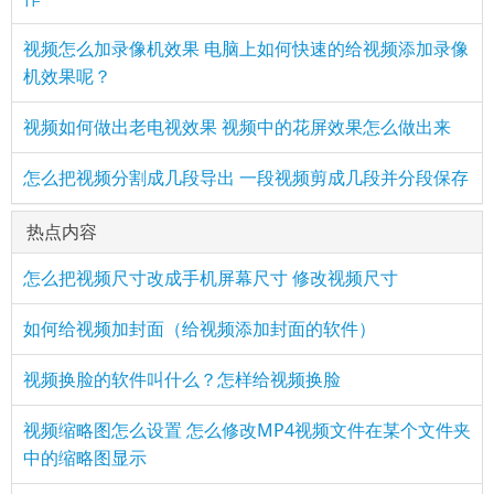
视频怎么加录像机效果 电脑上如何快速的给视频添加录像
机效果呢？
视频如何做出老电视效果 视频中的花屏效果怎么做出来
怎么把视频分割成几段导出 一段视频剪成几段并分段保存
热点内容
怎么把视频尺寸改成手机屏幕尺寸 修改视频尺寸
如何给视频加封面（给视频添加封面的软件）
视频换脸的软件叫什么？怎样给视频换脸
视频缩略图怎么设置 怎么修改MP4视频文件在某个文件夹
中的缩略图显示