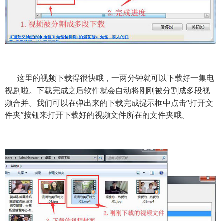
这里的视频下载得很快哦，一两分钟就可以下载好一集电
视剧啦。下载完成之后软件就会自动将刚刚被分割成多段视
频合并。我们可以在弹出来的下载完成提示框中点击“打开文
件夹”按钮来打开下载好的视频文件所在的文件夹哦。